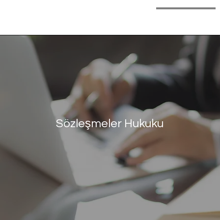
Ana Sayfa
Hakkımda
Faaliyet Alanları
Sözleşmeler Hukuku