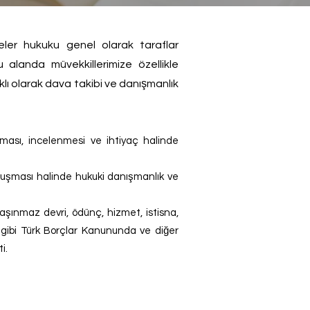
ler hukuku genel olarak taraflar
u alanda müvekkillerimize özellikle
ı olarak dava takibi ve danışmanlık
ması, incelenmesi ve ihtiyaç halinde
luşması halinde hukuki danışmanlık ve
taşınmaz devri, ödünç, hizmet, istisna,
gibi Türk Borçlar Kanununda ve diğer
i.